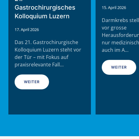
Gastrochirurgisches
15. April 2026
Kolloquium Luzern
Darmkrebs stell
vor grosse
17. April 2026
Herausforderun
Das 21. Gastrochirurgische
nur medizinisc
Kolloquium Luzern steht vor
auch im A…
der Tür – mit Fokus auf
praxisrelevante Fall…
WEITER
WEITER