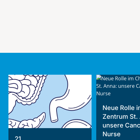
Neue Rolle i
Zentrum St.
unsere Canc
Nurse
21.