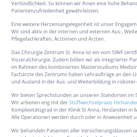
Verbindlichkeit. So können wir Ihnen eine hohe Behan
Patientenzufriedenheit gewährleisten.
Eine weitere Herzensangelegenheit ist unser Engagem
Wir sind aktiv in der internen und externen Aus-, Wei
Pflegefachkräften, Ärztinnen und Ärzten.
Das Chirurgie Zentrum St. Anna ist ein vom SIWF zerti
Viszeralchirurgie. Zudem bilden wir als integrierter Pa
im Rahmen des kombinierten Masterstudiums Medizin d
Fachärzte des Zentrums haben Lehraufträge an den Uni
und Ausland in der Aus- und Weiterbildung in roboter-as
Wir bieten Sprechstunden an unseren Standorten im 
Wir arbeiten eng mit der
Stoffwechselpraxis Hirlsande
Komplexitätsgrad in der Klinik St Anna, Hirslanden i
Alle Operationen werden durch oder in Anwesenheit u
Wir behandeln Patienten aller Versicherungsklassen