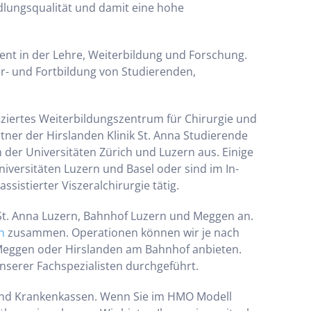
dlungsqualität und damit eine hohe
ent in der Lehre, Weiterbildung und Forschung.
ter- und Fortbildung von Studierenden,
fiziertes Weiterbildungszentrum für Chirurgie und
rtner der Hirslanden Klinik St. Anna Studierende
er Universitäten Zürich und Luzern aus. Einige
versitäten Luzern und Basel oder sind im In-
sistierter Viszeralchirurgie tätig.
St. Anna Luzern, Bahnhof Luzern und Meggen an.
n
zusammen. Operationen können wir je nach
n Meggen oder Hirslanden am Bahnhof anbieten.
nserer Fachspezialisten durchgeführt.
 und Krankenkassen. Wenn Sie im HMO Modell