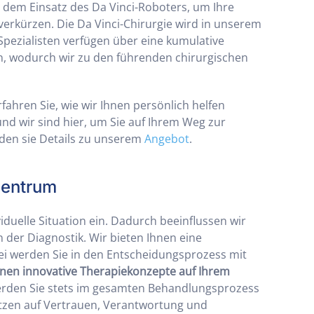
d dem Einsatz des Da Vinci-Roboters, um Ihre
erkürzen. Die Da Vinci-Chirurgie wird in unserem
pezialisten verfügen über eine kumulative
en, wodurch wir zu den führenden chirurgischen
ahren Sie, wie wir Ihnen persönlich helfen
und wir sind hier, um Sie auf Ihrem Weg zur
den sie Details zu unserem
Angebot
.
Zentrum
viduelle Situation ein. Dadurch beeinflussen wir
n der Diagnostik. Wir bieten Ihnen eine
i werden Sie in den Entscheidungsprozess mit
Ihnen innovative Therapiekonzepte auf Ihrem
erden Sie stets im gesamten Behandlungsprozess
setzen auf Vertrauen, Verantwortung und