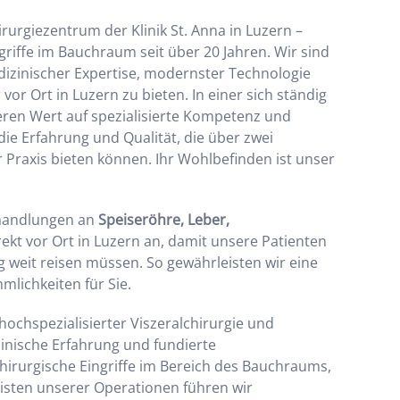
urgiezentrum der Klinik St. Anna in Luzern –
ngriffe im Bauchraum seit über 20 Jahren. Wir sind
dizinischer Expertise, modernster Technologie
or Ort in Luzern zu bieten. In einer sich ständig
ren Wert auf spezialisierte Kompetenz und
 die Erfahrung und Qualität, die über zwei
 Praxis bieten können. Ihr Wohlbefinden ist unser
ehandlungen an
Speiseröhre, Leber,
irekt vor Ort in Luzern an, damit unsere Patienten
 weit reisen müssen. So gewährleisten wir eine
lichkeiten für Sie.
chspezialisierter Viszeralchirurgie und
linische Erfahrung und fundierte
 chirurgische Eingriffe im Bereich des Bauchraums,
isten unserer Operationen führen wir