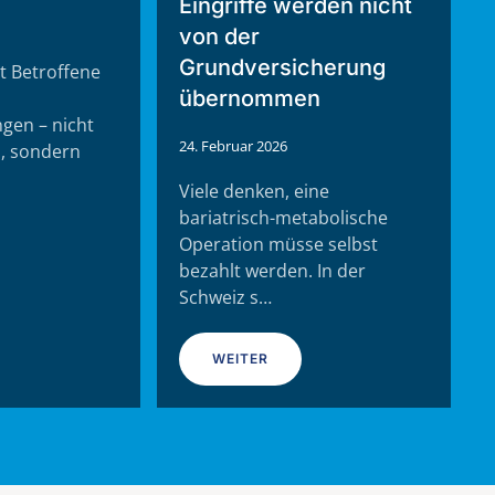
Eingriffe werden nicht
von der
Grundversicherung
t Betroffene
übernommen
gen – nicht
24. Februar 2026
h, sondern
Viele denken, eine
bariatrisch-metabolische
Operation müsse selbst
bezahlt werden. In der
Schweiz s…
WEITER