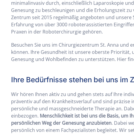
minimalinvasiv durch, einschließlich Laparoskopie un
Genesung zu beschleunigen und die Erholungszeit zu v
Zentrum seit 2015 regelmäßig angeboten und unsere S
Erfahrung von über 3000 roboterassistierten Eingriff
Praxen in der Roboterchirurgie gehören.
Besuchen Sie uns im Chirurgiezentrum St. Anna und erf
können. Ihre Gesundheit ist unsere oberste Priorität, 
Genesung und Wohlbefinden zu unterstützen. Hier fin
Ihre Bedürfnisse stehen bei uns im 
Wir hören Ihnen aktiv zu und gehen stets auf Ihre indi
präventiv auf den Krankheitsverlauf und sind präzise i
persönliche und massgeschneiderte Therapie an. Dabe
einbezogen.
Menschlichkeit ist bei uns die Basis, um 
persönlichen Weg der Genesung anzubieten
. Dabei w
persönlich von einem Fachpezialisten begleitet. Wir 