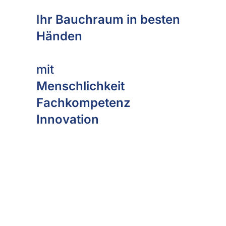
I
hr Bauchraum in besten
Händen
mit
Menschlichkeit
Fachkompetenz
Innovation