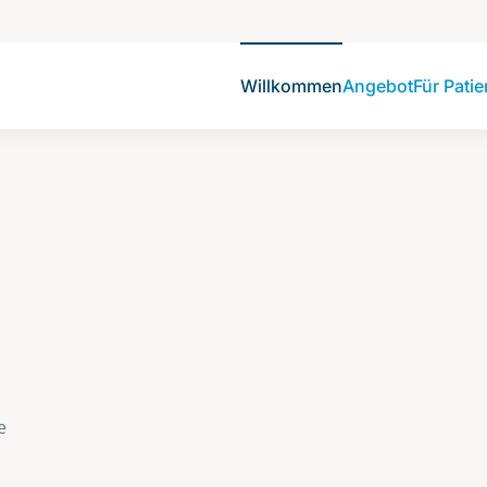
Willkommen
Angebot
Für Pati
e