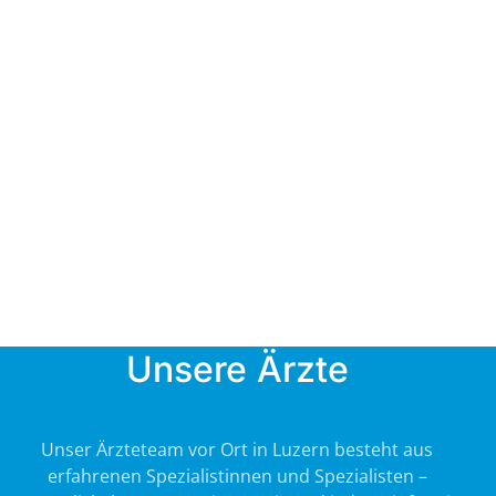
Unsere Ärzte
Unser Ärzteteam vor Ort in Luzern besteht aus
erfahrenen Spezialistinnen und Spezialisten –