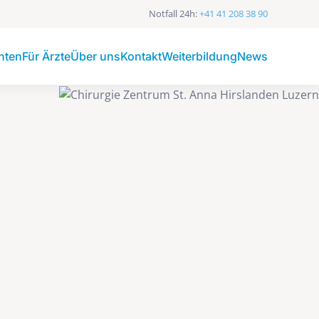
Notfall 24h:
+41 41 208 38 90
enten
Für Ärzte
Über uns
Kontakt
Weiterbildung
News