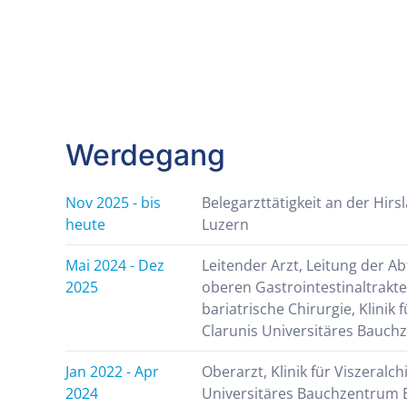
Werdegang
Nov 2025 - bis
Belegarzttätigkeit an der Hirsl
heute
Luzern
Mai 2024 - Dez
Leitender Arzt, Leitung der Ab
2025
oberen Gastrointestinaltrakt
bariatrische Chirurgie, Klinik f
Clarunis Universitäres Bauch
Jan 2022 - Apr
Oberarzt, Klinik für Viszeralch
2024
Universitäres Bauchzentrum 