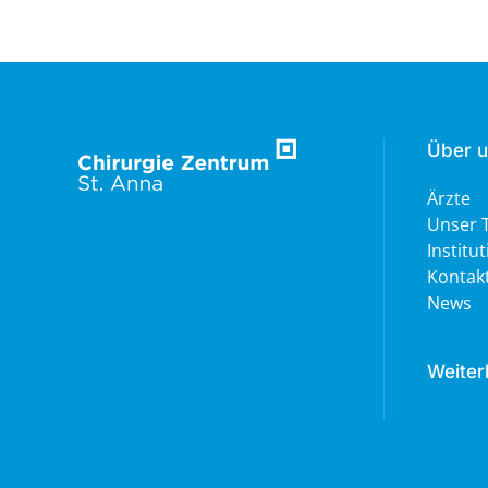
Über 
Ärzte
Unser 
Institu
Kontak
News
Weiter