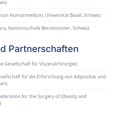
weiz
ium Humanmedizin, Universität Basel, Schweiz
ra, Kantonsschule Beromünster, Schweiz
nd Partnerschaften
 Gesellschaft für Viszeralchirurgie)
ellschaft für die Erforschung von Adipositas und
gen)
Federation for the Surgery of Obesity and
)