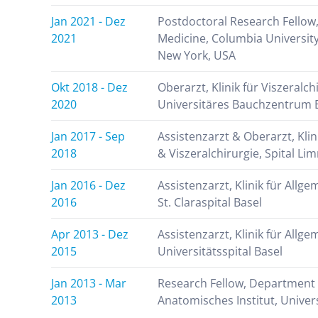
Jan 2021 - Dez
Postdoctoral Research Fellow
2021
Medicine, Columbia University
New York, USA
Okt 2018 - Dez
Oberarzt, Klinik für Viszeralch
2020
Universitäres Bauchzentrum 
Jan 2017 - Sep
Assistenzarzt & Oberarzt, Klin
2018
& Viszeralchirurgie, Spital Li
Jan 2016 - Dez
Assistenzarzt, Klinik für Allge
2016
St. Claraspital Basel
Apr 2013 - Dez
Assistenzarzt, Klinik für Allge
2015
Universitätsspital Basel
Jan 2013 - Mar
Research Fellow, Department 
2013
Anatomisches Institut, Univers