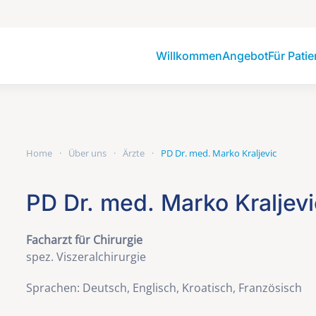
Willkommen
Angebot
Für Pati
Home
Über uns
Ärzte
PD Dr. med. Marko Kraljevic
PD Dr. med. Marko Kraljevi
Facharzt für Chirurgie
spez. Viszeralchirurgie
Sprachen: Deutsch, Englisch, Kroatisch, Französisch