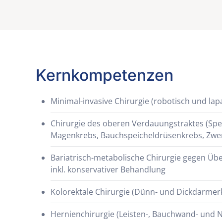
Kernkompetenzen
Minimal-invasive Chirurgie (robotisch und la
Chirurgie des oberen Verdauungstraktes (Spe
Magenkrebs, Bauchspeicheldrüsenkrebs, Zwerc
Bariatrisch-metabolische Chirurgie gegen Üb
inkl. konservativer Behandlung
Kolorektale Chirurgie (Dünn- und Dickdarme
Hernienchirurgie (Leisten-, Bauchwand- und 