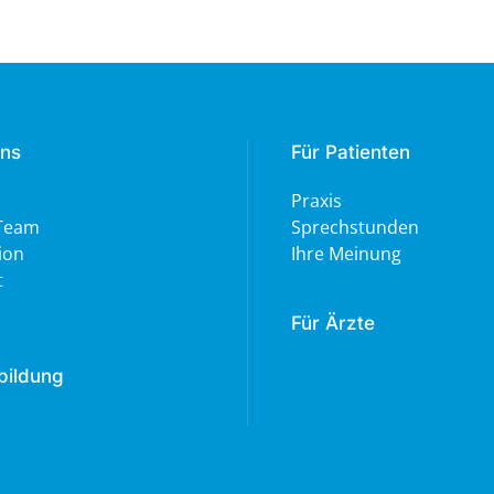
uns
Für Patienten
Praxis
Team
Sprechstunden
tion
Ihre Meinung
t
Für Ärzte
bildung