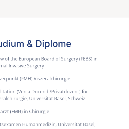
udium & Diplome
ow of the European Board of Surgery (FEBS) in
mal Invasive Surgery
erpunkt (FMH) Viszeralchirurgie
litation (Venia Docendi/Privatdozent) für
eralchirurgie, Universität Basel, Schweiz
arzt (FMH) in Chirurgie
tsexamen Humanmedizin, Universität Basel,