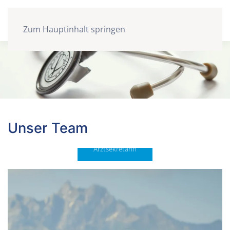
Zum Hauptinhalt springen
Fabienne
Unser Team
Bächler
Arztsekretärin