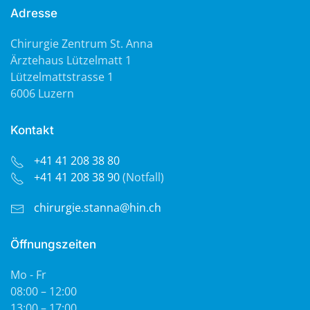
Adresse
Chirurgie Zentrum St. Anna
Ärztehaus Lützelmatt 1
Lützelmattstrasse 1
6006 Luzern
Kontakt
+41 41 208 38 80
+41 41 208 38 90
(Notfall)
chirurgie.stanna@hin.ch
Öffnungszeiten
Mo - Fr
08:00 – 12:00
13:00 – 17:00