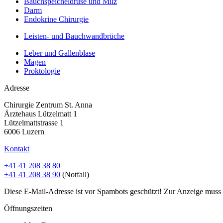
Bauchspeicheldrüse und Milz
Darm
Endokrine Chirurgie
Leisten- und Bauchwandbrüche
Leber und Gallenblase
Magen
Proktologie
Adresse
Chirurgie Zentrum St. Anna
Ärztehaus Lützelmatt 1
Lützelmattstrasse 1
6006 Luzern
Kontakt
+41 41 208 38 80
+41 41 208 38 90
(Notfall)
Diese E-Mail-Adresse ist vor Spambots geschützt! Zur Anzeige muss J
Öffnungszeiten