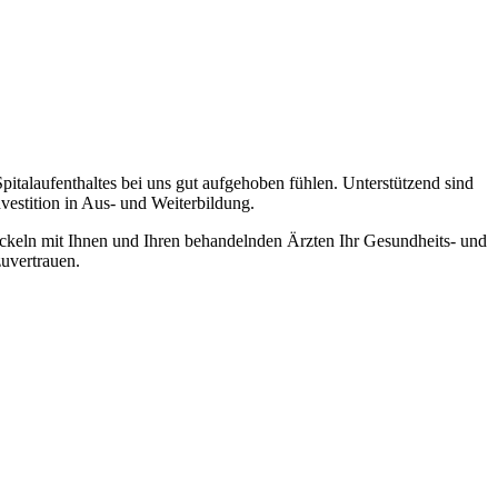
Spitalaufenthaltes bei uns gut aufgehoben fühlen. Unterstützend sind
vestition in Aus- und Weiterbildung.
ickeln mit Ihnen und Ihren behandelnden Ärzten Ihr Gesundheits- und
zuvertrauen.