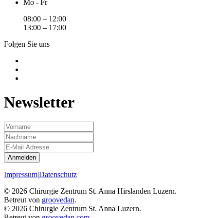
Mo - Fr
08:00 – 12:00
13:00 – 17:00
Folgen Sie uns
Newsletter
Anmelden
Impressum
|
Datenschutz
©
2026
Chirurgie Zentrum St. Anna Hirslanden Luzern.
Betreut von
groovedan
.
©
2026
Chirurgie Zentrum St. Anna Luzern.
Betreut von
groovedan.com
.