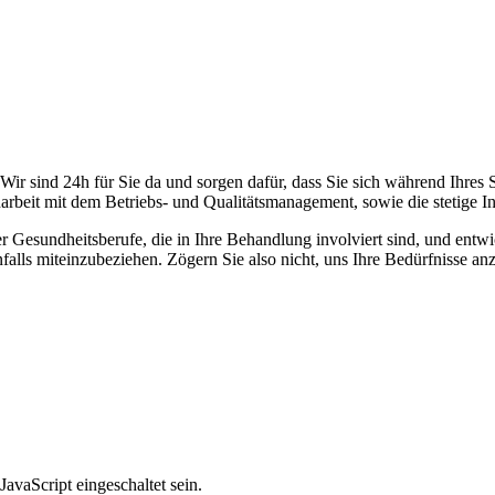
 Wir sind 24h für Sie da und sorgen dafür, dass Sie sich während Ihres 
rbeit mit dem Betriebs- und Qualitätsmanagement, sowie die stetige In
 Gesundheitsberufe, die in Ihre Behandlung involviert sind, und entw
alls miteinzubeziehen. Zögern Sie also nicht, uns Ihre Bedürfnisse an
avaScript eingeschaltet sein.