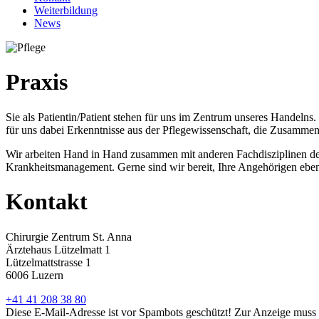
Weiterbildung
News
Praxis
Sie als Patientin/Patient stehen für uns im Zentrum unseres Handelns.
für uns dabei Erkenntnisse aus der Pflegewissenschaft, die Zusammena
Wir arbeiten Hand in Hand zusammen mit anderen Fachdisziplinen der
Krankheitsmanagement. Gerne sind wir bereit, Ihre Angehörigen ebenf
Kontakt
Chirurgie Zentrum St. Anna
Ärztehaus Lützelmatt 1
Lützelmattstrasse 1
6006 Luzern
+41 41 208 38 80
Diese E-Mail-Adresse ist vor Spambots geschützt! Zur Anzeige muss J