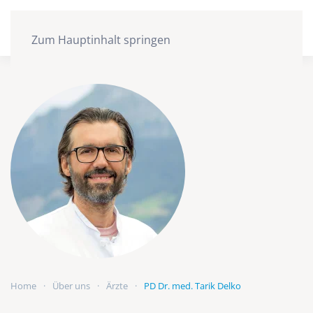
Zum Hauptinhalt springen
Home
Über uns
Ärzte
PD Dr. med. Tarik Delko