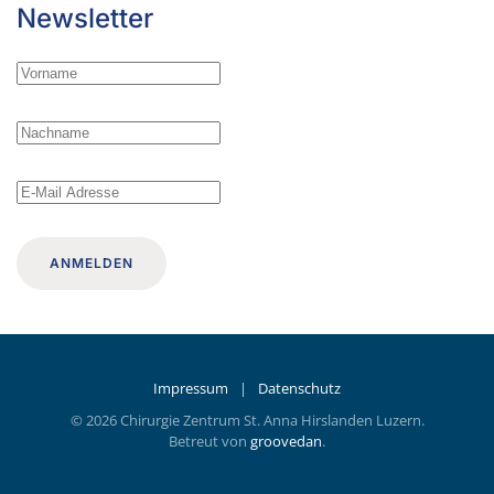
Newsletter
ANMELDEN
Impressum
|
Datenschutz
©
2026
Chirurgie Zentrum St. Anna Hirslanden Luzern.
Betreut von
groovedan
.