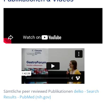
Sämtliche peer reviewed Publikationen
delko - Search
Results - PubMed (nih.gov)