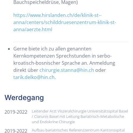
Bauchspeicheldrüse, Magen)
https://www.hirslanden.ch/de/klinik-st--
anna/centers/schilddruesenzentrum-klinik-st-
anna/aerzte.html
Gerne biete ich zu allen genannten
Kernkompetenzen Sprechstunden in serbo-
kroatisch-bosnischer Sprache an. Anmeldung
direkt über
chirurgie.stanna@hin.ch
oder
tarik.delko@hin.ch
.
Werdegang
Leitender Arzt Viszeralchirurgie Universitätsspital Basel
2019-2022
/ Clarunis Basel mit Leitung Bariatrisch-Metabolische
und Endokrine Chirurgie
Aufbau bariatrisches Referenzzentrum Kantonsspital
2019-2022