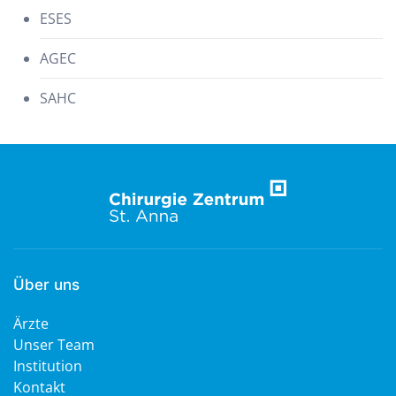
ESES
AGEC
SAHC
Über uns
Ärzte
Unser Team
Institution
Kontakt