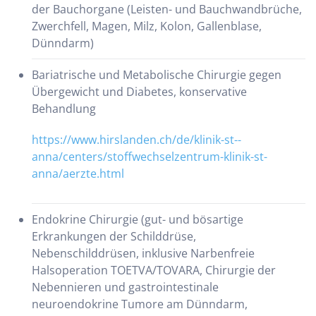
der Bauchorgane (Leisten- und Bauchwandbrüche,
Zwerchfell, Magen, Milz, Kolon, Gallenblase,
Dünndarm)
Bariatrische und Metabolische Chirurgie gegen
Übergewicht und Diabetes, konservative
Behandlung
https://www.hirslanden.ch/de/klinik-st--
anna/centers/stoffwechselzentrum-klinik-st-
anna/aerzte.html
Endokrine Chirurgie (gut- und bösartige
Erkrankungen der Schilddrüse,
Nebenschilddrüsen, inklusive Narbenfreie
Halsoperation TOETVA/TOVARA, Chirurgie der
Nebennieren und gastrointestinale
neuroendokrine Tumore am Dünndarm,