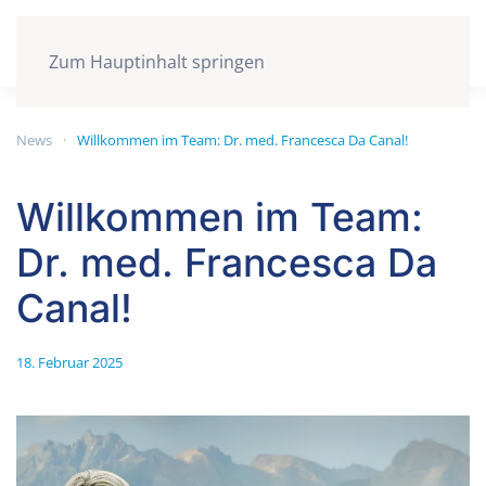
Zum Hauptinhalt springen
News
Willkommen im Team: Dr. med. Francesca Da Canal!
Willkommen im Team:
Dr. med. Francesca Da
Canal!
18. Februar 2025